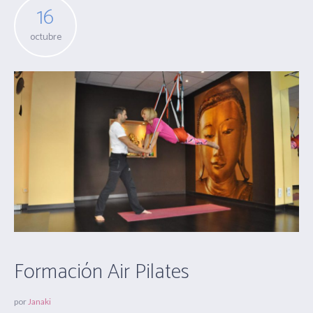
16
octubre
Formación Air Pilates
por
Janaki