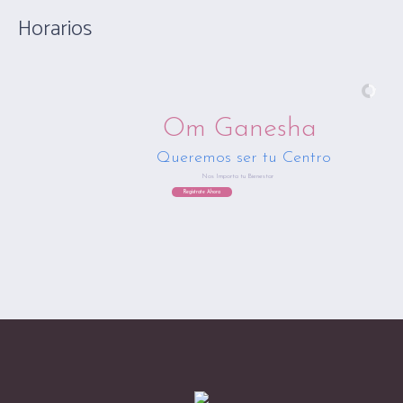
Horarios
Om Ganesha
Queremos ser tu Centro
Nos Importa tu Bienestar
Regístrate Ahora