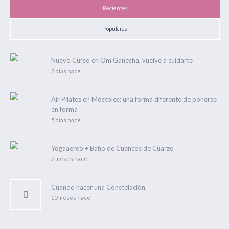
Recientes
Populares
Nuevo Curso en Om Ganesha, vuelve a cuidarte
3 días hace
Air Pilates en Móstoles: una forma diferente de ponerse
en forma
5 días hace
Yogaaereo + Baño de Cuencos de Cuarzo
7 meses hace
Cuando hacer una Constelación
10 meses hace