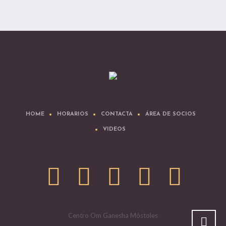
HOME
HORARIOS
CONTACTA
ÁREA DE SOCIOS
VIDEOS
Centro Om Ganesha Móstoles