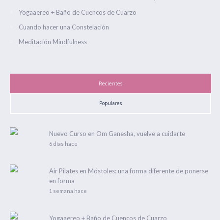
Yogaaereo + Baño de Cuencos de Cuarzo
Cuando hacer una Constelación
Meditación Mindfulness
Recientes
Populares
Nuevo Curso en Om Ganesha, vuelve a cuidarte
6 días hace
Air Pilates en Móstoles: una forma diferente de ponerse
en forma
1 semana hace
Yogaaereo + Baño de Cuencos de Cuarzo