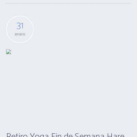
31
enero
Retiro Yoga Fin de Semana Hare