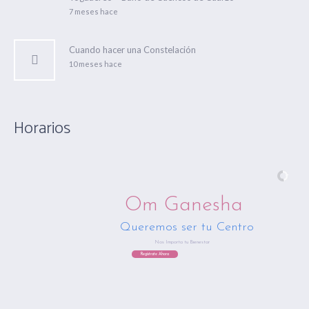
7 meses hace
Cuando hacer una Constelación
10 meses hace
Horarios
Om Ganesha
Queremos ser tu Centro
Nos Importa tu Bienestar
Regístrate Ahora