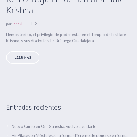
Krishna
0
por
Janaki
Hemos tenido, el privilegio de poder estar en el Templo de los Hare
Krishna, y sus discípulos. En Brihuega Guadalajara....
LEER MÁS
Entradas recientes
Nuevo Curso en Om Ganesha, vuelve a cuidarte
Air Pilates en Móstoles: una forma diferente de ponerse en forma