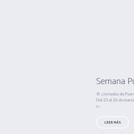
Semana Pu
🌸 ¡Jornadas de Puer
Del 23 al 26 de marzo
y...
LEER MÁS