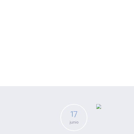
Archivo para e
17
junio