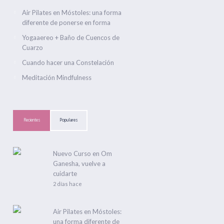
Air Pilates en Móstoles: una forma
diferente de ponerse en forma
Yogaaereo + Baño de Cuencos de
Cuarzo
Cuando hacer una Constelación
Meditación Mindfulness
Recientes
Populares
Nuevo Curso en Om
Ganesha, vuelve a
cuidarte
2 días hace
Air Pilates en Móstoles:
una forma diferente de