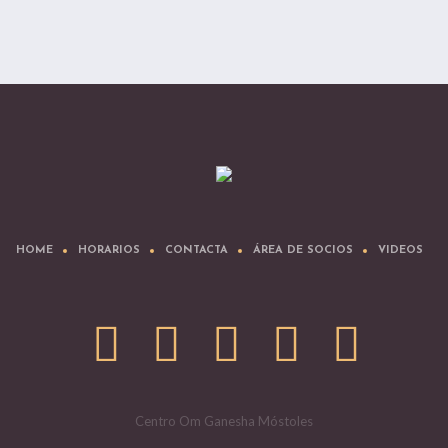
HOME
HORARIOS
CONTACTA
ÁREA DE SOCIOS
VIDEOS
Centro Om Ganesha Móstoles