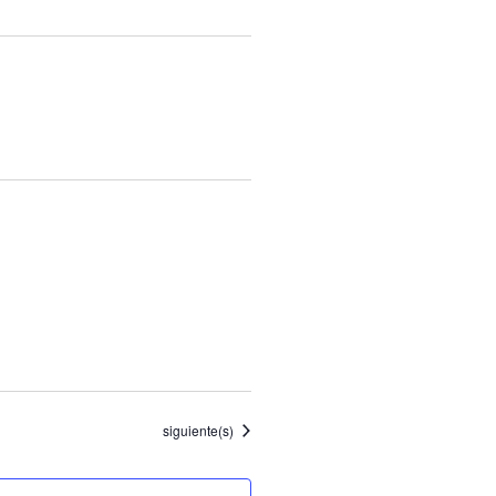
Eventos
siguiente(s)