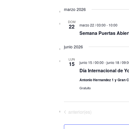
marzo 2026
DOM
marzo 22 / 03:00
-
10:00
22
Semana Puertas Abier
junio 2026
LUN
junio 15 / 00:00
-
junio 18 / 09:
15
Día Internacional de Y
Antonio Hernandez 1 y Gran C
Gratuito
Eventos
anterior(es)