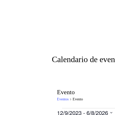
Calendario de even
Evento
Eventos
Evento
Eventos
12/9/2023
 - 
6/8/2026