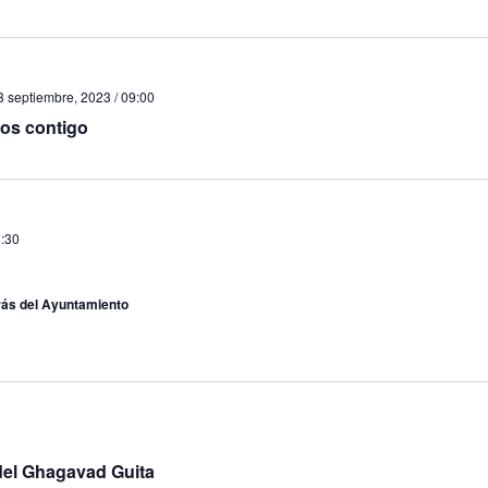
3 septiembre, 2023 / 09:00
ños contigo
:30
rás del Ayuntamiento
del Ghagavad Guita